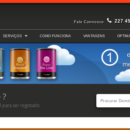
227 4
Fale Connosco
SERVIÇOS
COMO FUNCIONA
VANTAGENS
OPTIM
 ?
 para ser registado