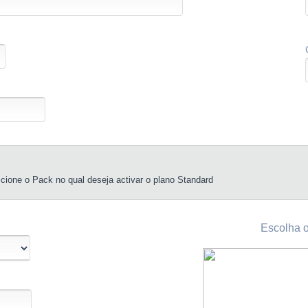
ccione o Pack no qual deseja activar o plano Standard
Escolha o