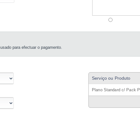
 usado para efectuar o pagamento.