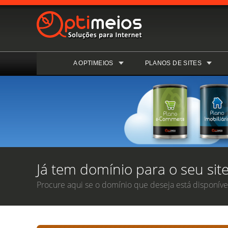
A OPTIMEIOS
PLANOS DE SITES
Já tem domínio para o seu site
Procure aqui se o domínio que deseja está disponível