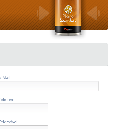
e-Mail
Telefone
Telemóvel