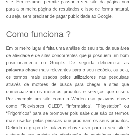
site. Em resumo, permite passar o seu site da página nnn
para a primeira página de resultados e isso de forma natural,
ou seja, sem precisar de pagar publicidade ao Google.
Como funciona ?
Em primeiro lugar é feita uma análise do seu site, da sua área
de atividade e de sites concorrentes que já possuem um bom
posicionamento no Google. De seguida definem-se as
palavras chave
mais relevantes para o seu negócio, ou seja,
os termos mais usados pelos utilizadores nas pesquisas
através de motores de busca para chegar a sites que
comercializam os mesmos produtos e serviços que o seu.
Por exemplo um site como a Worten usa palavras chave
como “Televisores OLED”, “Informática”, "Playstation" ou
“Frigoríficos” para se promover pois sabe que são os termos
mais usados pelas pessoas que procuram os seus produtos.
Definido o grupo de palavras-chave alvo para o seu site é
elaborado um projeto de otimização de conteúdos visando