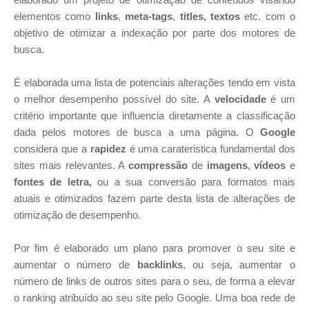
elementos como
links
,
meta-tags
,
titles, textos
etc. com o
objetivo de otimizar a indexação por parte dos motores de
busca.
É elaborada uma lista de potenciais alterações tendo em vista
o melhor desempenho possível do site. A
velocidade
é um
critério importante que influencia diretamente a classificação
dada pelos motores de busca a uma página. O
Google
considera que a
rapidez
é uma carateristica fundamental dos
sites mais relevantes. A
compressão
de
imagens
,
vídeos
e
fontes de letra,
ou a sua conversão para formatos mais
atuais e otimizados fazem parte desta lista de alterações de
otimização de desempenho.
Por fim é elaborado um plano para promover o seu site e
aumentar o número de
backlinks
, ou seja, aumentar o
número de links de outros sites para o seu, de forma a elevar
o ranking atribuído ao seu site pelo Google. Uma boa rede de