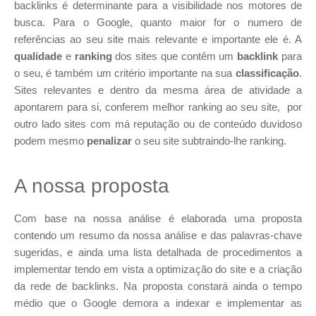
backlinks é determinante para a visibilidade nos motores de
busca. Para o Google, quanto maior for o numero de
referências ao seu site mais relevante e importante ele é. A
qualidade
e
ranking
dos sites que contêm um
backlink
para
o seu, é também um critério importante na sua
classificação
.
Sites relevantes e dentro da mesma área de atividade a
apontarem para si, conferem melhor ranking ao seu site, por
outro lado sites com má reputação ou de conteúdo duvidoso
podem mesmo
penalizar
o seu site subtraindo-lhe ranking.
A nossa proposta
Com base na nossa análise é elaborada uma proposta
contendo um resumo da nossa análise e das palavras-chave
sugeridas, e ainda uma lista detalhada de procedimentos a
implementar tendo em vista a optimização do site e a criação
da rede de backlinks. Na proposta constará ainda o tempo
médio que o Google demora a indexar e implementar as