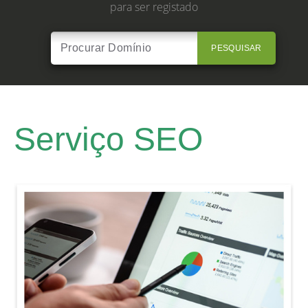
para ser registado
PESQUISAR
Serviço SEO