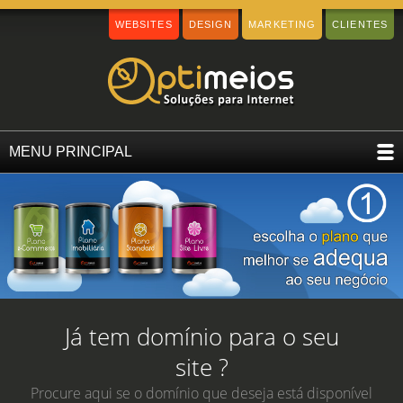
WEBSITES
DESIGN
MARKETING
CLIENTES
MENU PRINCIPAL
Já tem domínio para o seu
site ?
Procure aqui se o domínio que deseja está disponível