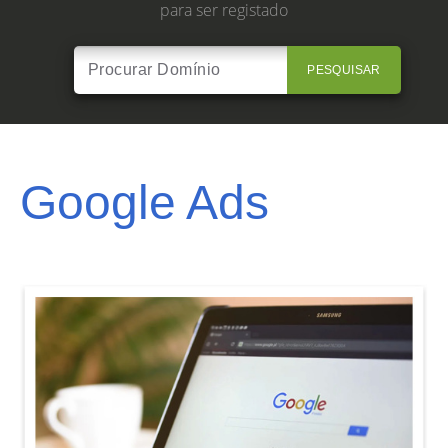
para ser registado
PESQUISAR
Google Ads