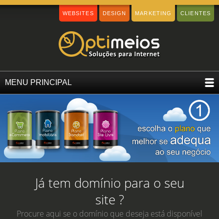
WEBSITES
DESIGN
MARKETING
CLIENTES
MENU PRINCIPAL
Já tem domínio para o seu
site ?
Procure aqui se o domínio que deseja está disponível