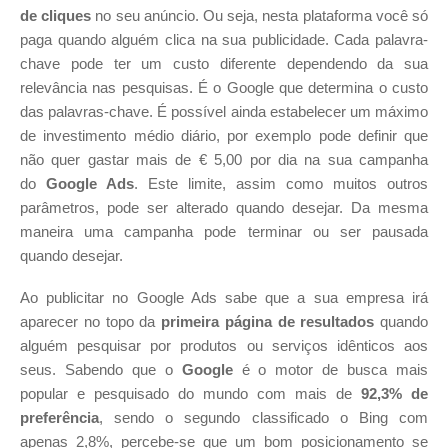
de
cliques
no seu anúncio. Ou seja, nesta plataforma você só
paga quando alguém clica na sua publicidade. Cada palavra-
chave pode ter um custo diferente dependendo da sua
relevância nas pesquisas. É o Google que determina o custo
das palavras-chave. É possível ainda estabelecer um máximo
de investimento médio diário, por exemplo pode definir que
não quer gastar mais de € 5,00 por dia na sua campanha
do
Google Ads
. Este limite, assim como muitos outros
parâmetros, pode ser alterado quando desejar. Da mesma
maneira uma campanha pode terminar ou ser pausada
quando desejar.
Ao publicitar no Google Ads sabe que a sua empresa irá
aparecer no topo da
primeira página de resultados
quando
alguém pesquisar por produtos ou serviços idênticos aos
seus. Sabendo que o
Google
é o motor de busca mais
popular e pesquisado do mundo com mais de
92,3% de
preferência
, sendo o segundo classificado o Bing com
apenas 2,8%, percebe-se que um bom posicionamento se