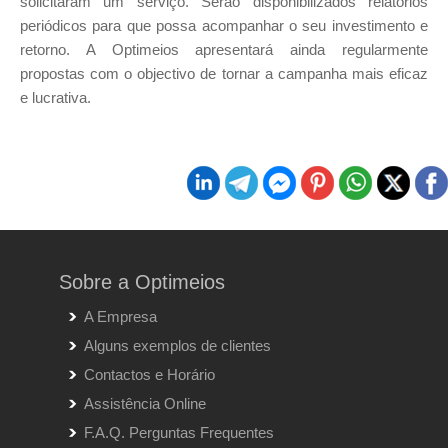
solicitaram um serviço. Serão disponibilizados relatórios
periódicos para que possa acompanhar o seu investimento e
retorno. A Optimeios apresentará ainda regularmente
propostas com o objectivo de tornar a campanha mais eficaz
e lucrativa.
Sobre a Optimeios
A Empresa
Alguns exemplos de clientes
Contactos e Horário
Assistência Online
F.A.Q. Perguntas Frequentes