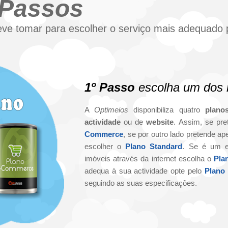
 Passos
ve tomar para escolher o serviço mais adequado p
1º Passo
escolha um dos
A
Optimeios
disponibiliza quatro
plano
actividade
ou de
website
. Assim, se pre
Commerce
, se por outro lado pretende a
escolher o
Plano Standard
. Se é um e
imóveis através da internet escolha o
Pla
adequa à sua actividade opte pelo
Plano 
seguindo as suas especificações.