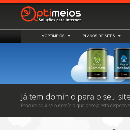
A OPTIMEIOS
PLANOS DE SITES
Já tem domínio para o seu site
Procure aqui se o domínio que deseja está disponível