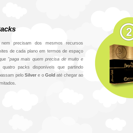
acks
 nem precisam dos mesmos recursos
mites de cada plano em termos de espaço
que "
paga mais quem precisa de muito e
 quatro packs disponíveis que partindo
 passam pelo
Silver
e o
Gold
até chegar ao
imitados.