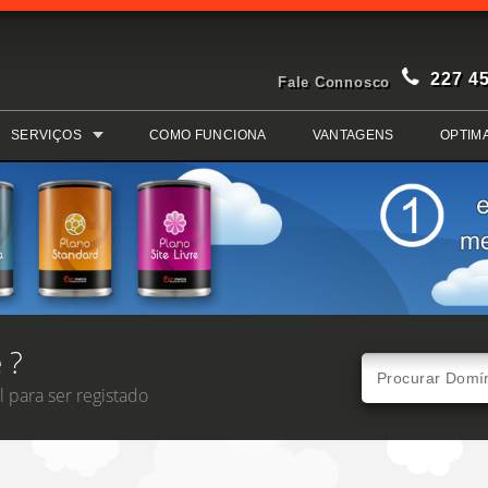
227 4
Fale Connosco
SERVIÇOS
COMO FUNCIONA
VANTAGENS
OPTIM
 ?
 para ser registado