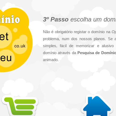
3º Passo
escolha um domi
Não é obrigatório registar o domínio na
Op
problema, num dos nossos planos. Se 
simples, fácil de memorizar e alusivo 
domínio através da
Pesquisa de Domíni
animado.