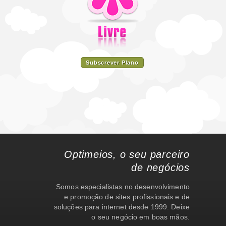
Subscrever Plano
Optimeios, o seu parceiro
de negócios
Somos especialistas no desenvolvimento
e promoção de sites profissionais e de
soluções para internet desde 1999. Deixe
o seu negócio em boas mãos.