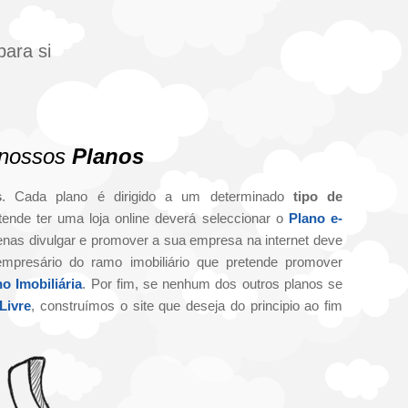
ara si
 nossos
Planos
s
. Cada plano é dirigido a um determinado
tipo de
tende ter uma loja online deverá seleccionar o
Plano e-
penas divulgar e promover a sua empresa na internet deve
mpresário do ramo imobiliário que pretende promover
no Imobiliária
. Por fim, se nenhum dos outros planos se
Livre
, construímos o site que deseja do principio ao fim