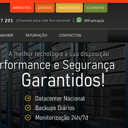
WEBSITES
DESIGN
MARKETING
CLIENTES
57 201
Whatsapp
(Chamada para rede fixa nacional)
ANAGER
FATURAÇÃO
CONTACTOS