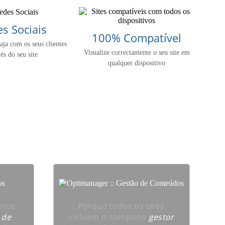
s Sociais
100% Compatível
raja com os seus clientes
Visualize correctamente o seu site em
és do seu site
qualquer dispositivo
a seu parceiro ?
anos
Porque todos os sites
 de
incluem o completo
gestor