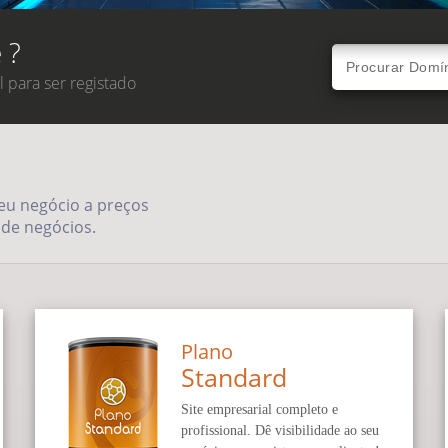
 ?
 para ser registado
eu negócio a preços
 de negócios.
Plano
Standard
Site empresarial completo e
profissional. Dê visibilidade ao seu