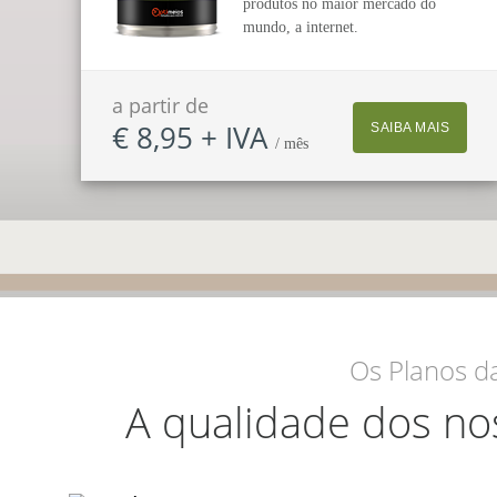
produtos no maior mercado do
mundo, a internet.
a partir de
€ 8,95 + IVA
SAIBA MAIS
/ mês
Os Planos d
A qualidade dos no