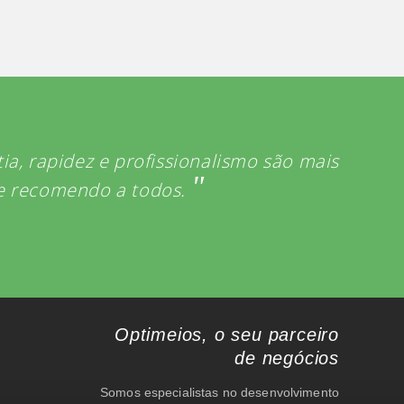
atia, rapidez e profissionalismo são mais
"
 e recomendo a todos.
Optimeios, o seu parceiro
de negócios
Somos especialistas no desenvolvimento