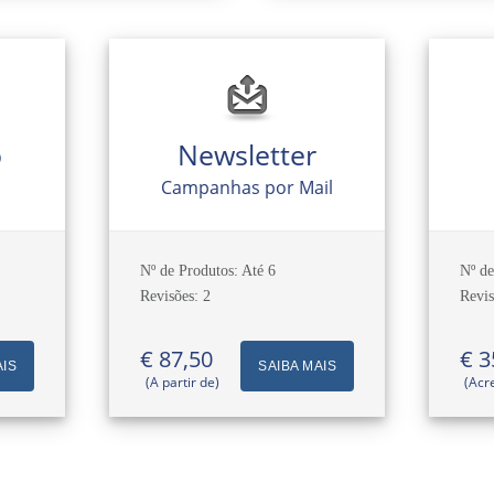
o
Newsletter
Campanhas por Mail
Nº de Produtos: Até 6
Nº de
Revisões: 2
Revis
€ 87,50
€ 3
AIS
SAIBA MAIS
(A partir de)
(Acr