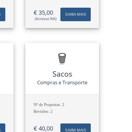
€ 35,00
S
SAIBA MAIS
(Acresce IVA)
Sacos
Compras e Transporte
Nº de Propostas: 2
Revisões: 2
€ 40,00
S
SAIBA MAIS