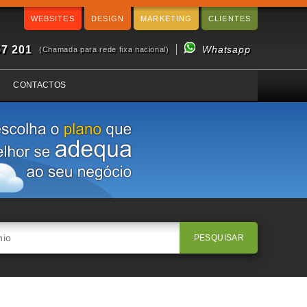
WEBSITES
DESIGN
MARKETING
CLIENTES
57 201
Whatsapp
(Chamada para rede fixa nacional)
CONTACTOS
PESQUISAR