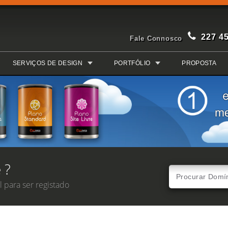
227 4
Fale Connosco
SERVIÇOS DE DESIGN
PORTFÓLIO
PROPOSTA
 ?
 para ser registado