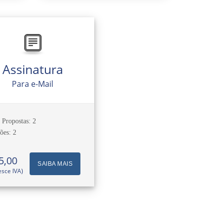
Assinatura
Para e-Mail
 Propostas: 2
ões: 2
5,00
SAIBA MAIS
esce IVA)