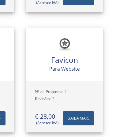
(Acresce IVA)
Favicon
s
Para Website
Nº de Propostas: 2
Revisões: 2
€ 28,00
S
SAIBA MAIS
(Acresce IVA)