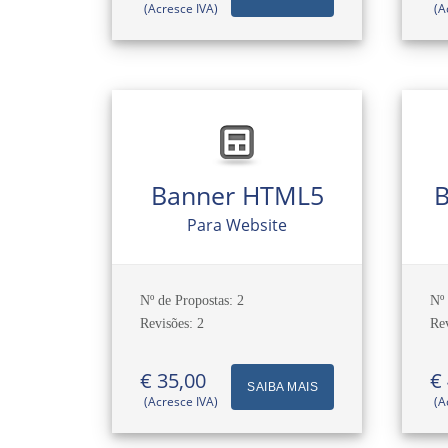
(Acresce IVA)
(A
Banner HTML5
B
Para Website
Nº de Propostas: 2
Nº 
Revisões: 2
Rev
€ 35,00
€
SAIBA MAIS
(Acresce IVA)
(A