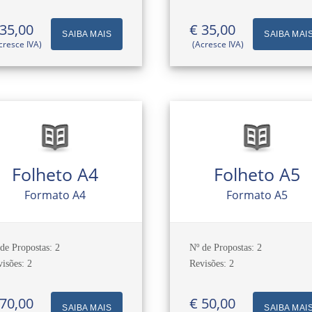
 35,00
€ 35,00
SAIBA MAIS
SAIBA MAI
cresce IVA)
(Acresce IVA)
Folheto A4
Folheto A5
Formato A4
Formato A5
de Propostas: 2
Nº de Propostas: 2
isões: 2
Revisões: 2
 70,00
€ 50,00
SAIBA MAIS
SAIBA MAI