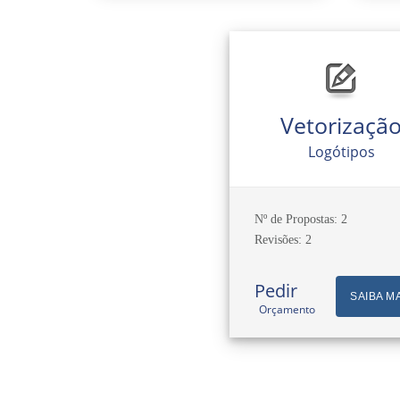
Vetorizaçã
Logótipos
Nº de Propostas: 2
Revisões: 2
Pedir
SAIBA M
Orçamento