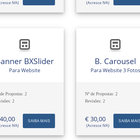
cresce IVA)
(Acresce IVA)
anner BXSlider
B. Carousel
Para Website
Para Website 3 Foto
de Propostas: 2
Nº de Propostas: 2
isões: 2
Revisões: 2
 40,00
€ 30,00
SAIBA MAIS
SAIBA MAI
cresce IVA)
(Acresce IVA)