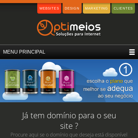
WEBSITES
DESIGN
MARKETING
CLIENTES
MENU PRINCIPAL
Já tem domínio para o seu
site ?
Procure aqui se o domínio que deseja está disponível