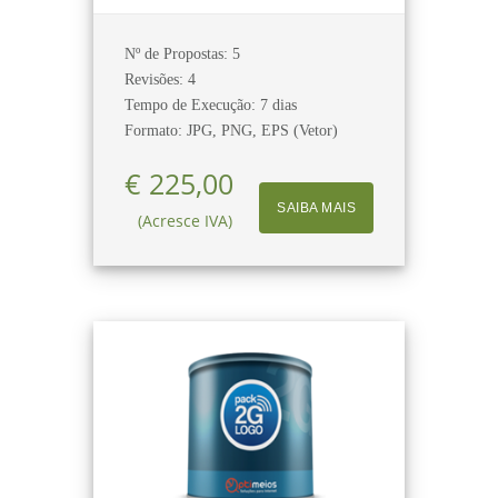
Nº de Propostas: 5
Revisões: 4
Tempo de Execução: 7 dias
Formato: JPG, PNG, EPS (Vetor)
€ 225,00
SAIBA MAIS
(Acresce IVA)