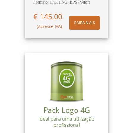
Formato: JPG, PNG, EPS (Vetor)
€ 145,00
SAIBA MAIS
(Acresce IVA)
Pack Logo 4G
Ideal para uma utilização
profissional