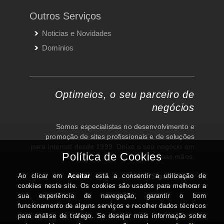
Outros Serviços
Noticias e Novidades
Domínios
Optimeios, o seu parceiro de
negócios
Somos especialistas no desenvolvimento e
promoção de sites profissionais e de soluções
para internet desde 1999. Deixe o seu negócio em
boas mãos.
Siga-nos em