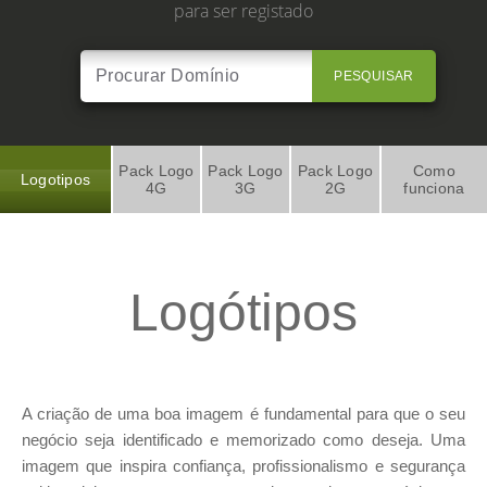
para ser registado
PESQUISAR
Pack Logo
Pack Logo
Pack Logo
Como
Logotipos
4G
3G
2G
funciona
Logótipos
A criação de uma boa imagem é fundamental para que o seu
negócio seja identificado e memorizado como deseja. Uma
imagem que inspira confiança, profissionalismo e segurança